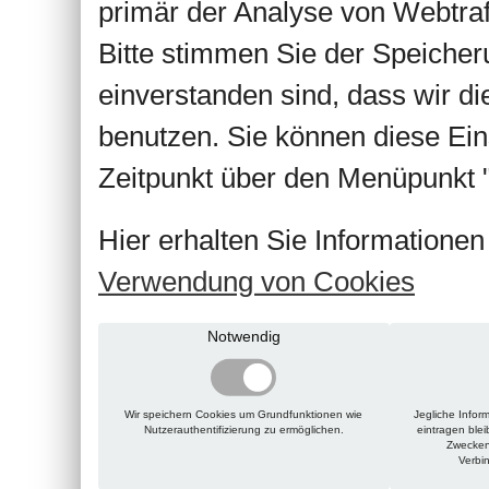
primär der Analyse von Webtra
Bitte stimmen Sie der Speiche
einverstanden sind, dass wir d
benutzen. Sie können diese Ein
Zeitpunkt über den Menüpunkt "
Hier erhalten Sie Informatione
Verwendung von Cookies
Notwendig
Wir speichern Cookies um Grundfunktionen wie
Jegliche Infor
Nutzerauthentifizierung zu ermöglichen.
eintragen ble
Zwecken
Verbi