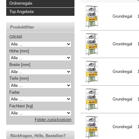
Ordnerregale
Top Angebote
Grundregal
Produktfilter
GR/AR
Grundregal
Höhe [mm]
Breite [mm]
Grundregal
Tiefe [mm]
Farbe
Grundregal
Fachlast [kg]
Felder zurücksetzen
Grundregal
Rückfragen, Hilfe, Bestellen?