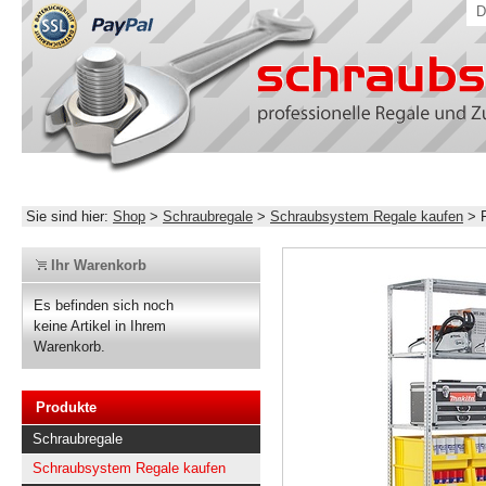
D
Sie sind hier:
Shop
>
Schraubregale
>
Schraubsystem Regale kaufen
>
Ihr Warenkorb
Es befinden sich noch
keine Artikel in Ihrem
Warenkorb.
Produkte
Schraubregale
Schraubsystem Regale kaufen