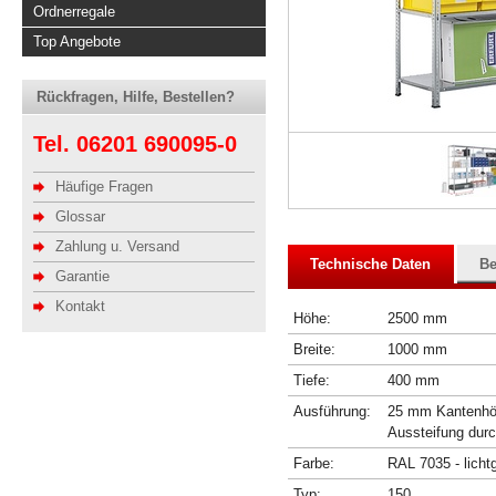
Ordnerregale
Top Angebote
Rückfragen, Hilfe, Bestellen?
Tel. 06201 690095-0
Häufige Fragen
Glossar
Zahlung u. Versand
Technische Daten
Be
Garantie
Kontakt
Höhe:
2500 mm
Breite:
1000 mm
Tiefe:
400 mm
Ausführung:
25 mm Kantenhöhe
Aussteifung dur
Farbe:
RAL 7035 - licht
Typ:
150