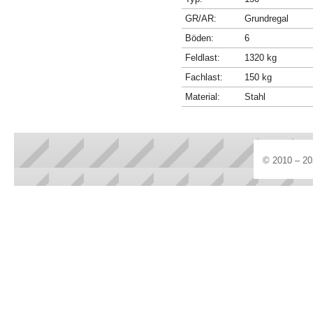
GR/AR:
Grundregal
Böden:
6
Feldlast:
1320 kg
Fachlast:
150 kg
Material:
Stahl
© 2010 – 20