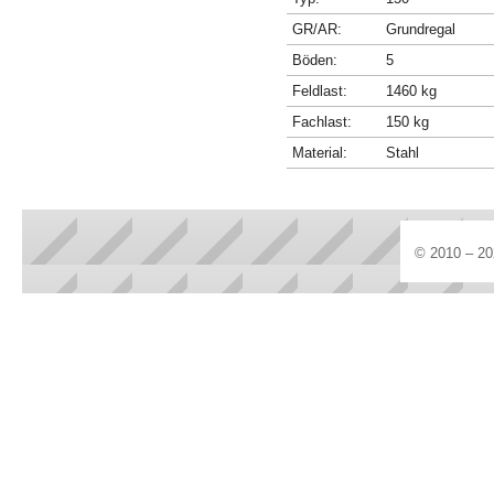
GR/AR:
Grundregal
Böden:
5
Feldlast:
1460 kg
Fachlast:
150 kg
Material:
Stahl
© 2010 – 20