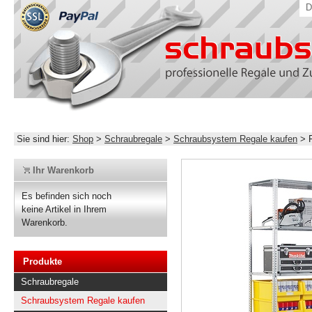
D
Sie sind hier:
Shop
>
Schraubregale
>
Schraubsystem Regale kaufen
>
Ihr Warenkorb
Es befinden sich noch
keine Artikel in Ihrem
Warenkorb.
Produkte
Schraubregale
Schraubsystem Regale kaufen