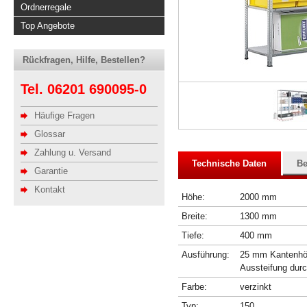
Ordnerregale
Top Angebote
Rückfragen, Hilfe, Bestellen?
Tel. 06201 690095-0
Häufige Fragen
Glossar
Zahlung u. Versand
Technische Daten
Be
Garantie
Kontakt
Höhe:
2000 mm
Breite:
1300 mm
Tiefe:
400 mm
Ausführung:
25 mm Kantenhöhe
Aussteifung dur
Farbe:
verzinkt
Typ:
150