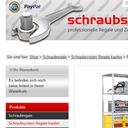
D
Sie sind hier:
Shop
>
Schraubregale
>
Schraubsystem Regale kaufen
>
Ihr Warenkorb
Es befinden sich noch
keine Artikel in Ihrem
Warenkorb.
Produkte
Schraubregale
Schraubsystem Regale kaufen