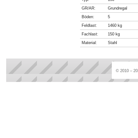
GR/AR:
Grundregal
Böden:
5
Feldlast:
1460 kg
Fachlast:
150 kg
Material:
Stahl
© 2010 – 20