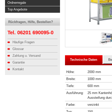
Ordnerregale
Top Angebote
Rückfragen, Hilfe, Bestellen?
Tel. 06201 690095-0
Häufige Fragen
Glossar
Zahlung u. Versand
Technische Daten
Be
Garantie
Kontakt
Höhe:
2000 mm
Breite:
1000 mm
Tiefe:
600 mm
Ausführung:
25 mm Kantenhöhe
Aussteifung dur
Farbe:
verzinkt
Typ:
150