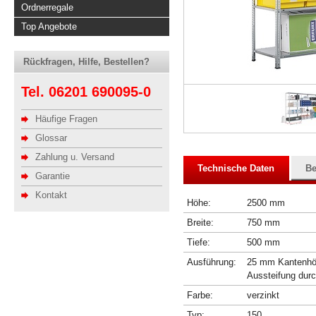
Ordnerregale
Top Angebote
Rückfragen, Hilfe, Bestellen?
Tel. 06201 690095-0
Häufige Fragen
Glossar
Zahlung u. Versand
Technische Daten
Be
Garantie
Kontakt
Höhe:
2500 mm
Breite:
750 mm
Tiefe:
500 mm
Ausführung:
25 mm Kantenhöhe
Aussteifung dur
Farbe:
verzinkt
Typ:
150