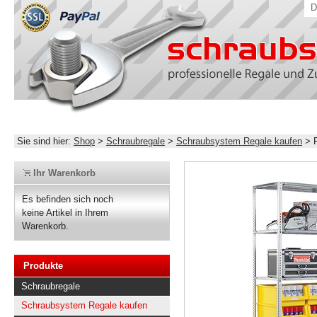
D
Sie sind hier:
Shop
>
Schraubregale
>
Schraubsystem Regale kaufen
>
Ihr Warenkorb
Es befinden sich noch
keine Artikel in Ihrem
Warenkorb.
Produkte
Schraubregale
Schraubsystem Regale kaufen