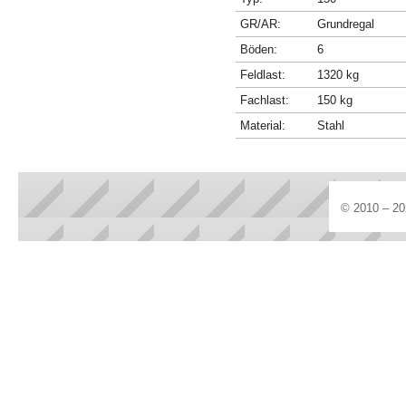
GR/AR:
Grundregal
Böden:
6
Feldlast:
1320 kg
Fachlast:
150 kg
Material:
Stahl
© 2010 – 20