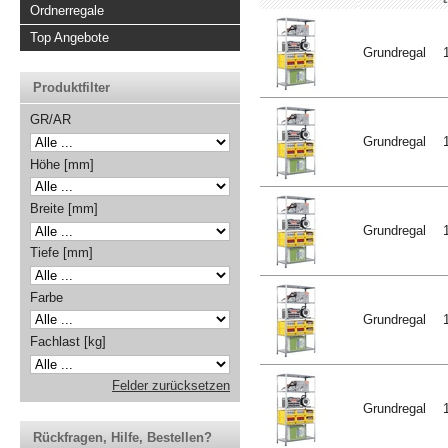
Ordnerregale
Top Angebote
Grundregal
Produktfilter
GR/AR
Grundregal
Höhe [mm]
Breite [mm]
Grundregal
Tiefe [mm]
Farbe
Grundregal
Fachlast [kg]
Felder zurücksetzen
Grundregal
Rückfragen, Hilfe, Bestellen?