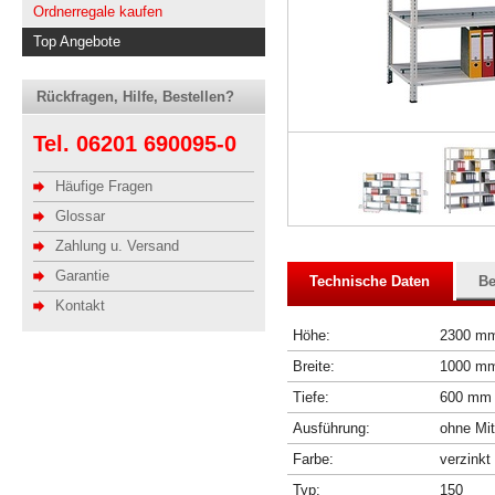
Ordnerregale kaufen
Top Angebote
Rückfragen, Hilfe, Bestellen?
Tel. 06201 690095-0
Häufige Fragen
Glossar
Zahlung u. Versand
Garantie
Technische Daten
Be
Kontakt
Höhe:
2300 m
Breite:
1000 m
Tiefe:
600 mm
Ausführung:
ohne Mit
Farbe:
verzinkt
Typ:
150