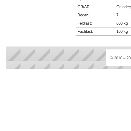
GR/AR:
Grundre
Böden:
7
Feldlast:
660 kg
Fachlast:
150 kg
© 2010 – 20