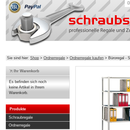
D
Sie sind hier:
Shop
>
Ordnerregale
>
Ordnerregale kaufen
>
Büroregal -
Ihr Warenkorb
Es befinden sich noch
keine Artikel in Ihrem
Warenkorb.
Produkte
Schraubregale
Ordnerregale