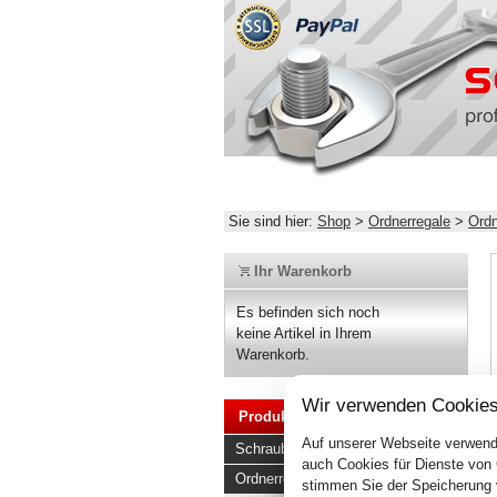
Sie sind hier:
Shop
>
Ordnerregale
>
Ordn
Ihr Warenkorb
Es befinden sich noch
keine Artikel in Ihrem
Warenkorb.
Wir verwenden Cookies
Produkte
Auf unserer Webseite verwend
Schraubregale
auch Cookies für Dienste von
Ordnerregale
stimmen Sie der Speicherung 