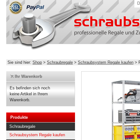
D
Sie sind hier:
Shop
>
Schraubregale
>
Schraubsystem Regale kaufen
>
Ihr Warenkorb
Es befinden sich noch
keine Artikel in Ihrem
Warenkorb.
Produkte
Schraubregale
Schraubsystem Regale kaufen