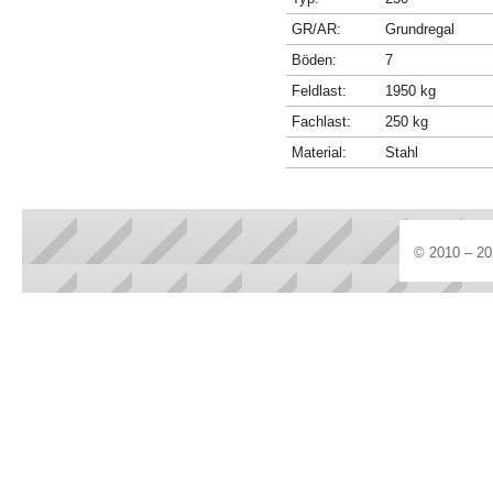
GR/AR:
Grundregal
Böden:
7
Feldlast:
1950 kg
Fachlast:
250 kg
Material:
Stahl
© 2010 – 20