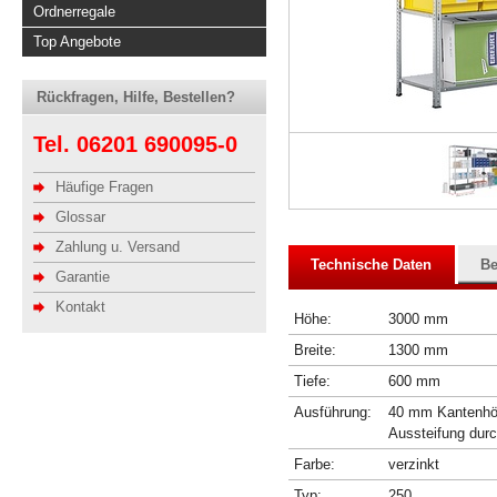
Ordnerregale
Top Angebote
Rückfragen, Hilfe, Bestellen?
Tel. 06201 690095-0
Häufige Fragen
Glossar
Zahlung u. Versand
Technische Daten
Be
Garantie
Kontakt
Höhe:
3000 mm
Breite:
1300 mm
Tiefe:
600 mm
Ausführung:
40 mm Kantenhöhe
Aussteifung dur
Farbe:
verzinkt
Typ:
250