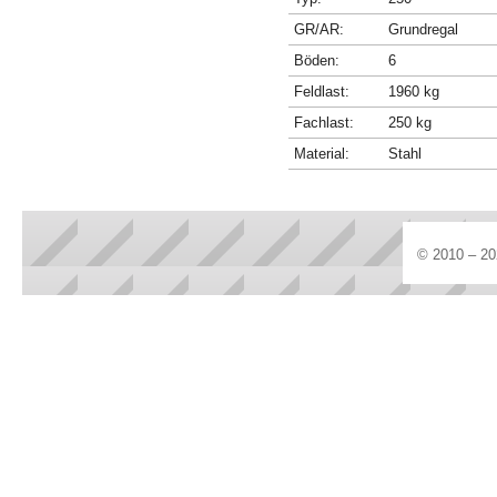
GR/AR:
Grundregal
Böden:
6
Feldlast:
1960 kg
Fachlast:
250 kg
Material:
Stahl
© 2010 – 20