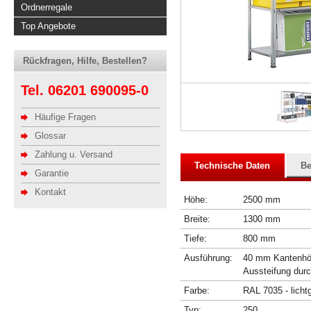
Ordnerregale
Top Angebote
Rückfragen, Hilfe, Bestellen?
Tel. 06201 690095-0
Häufige Fragen
Glossar
Zahlung u. Versand
Technische Daten
Be
Garantie
Kontakt
Höhe:
2500 mm
Breite:
1300 mm
Tiefe:
800 mm
Ausführung:
40 mm Kantenhöhe
Aussteifung dur
Farbe:
RAL 7035 - licht
Typ:
250