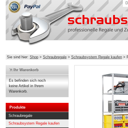
D
Sie sind hier:
Shop
>
Schraubregale
>
Schraubsystem Regale kaufen
>
Ihr Warenkorb
Es befinden sich noch
keine Artikel in Ihrem
Warenkorb.
Produkte
Schraubregale
Schraubsystem Regale kaufen