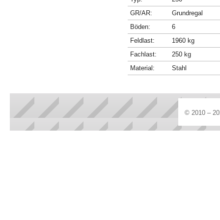
GR/AR:
Grundregal
Böden:
6
Feldlast:
1960 kg
Fachlast:
250 kg
Material:
Stahl
© 2010 – 20