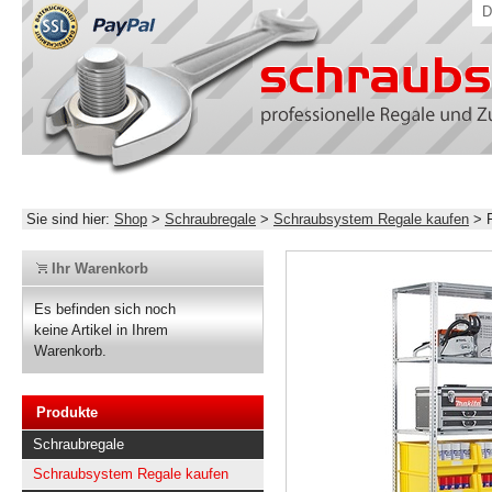
D
Sie sind hier:
Shop
>
Schraubregale
>
Schraubsystem Regale kaufen
>
Ihr Warenkorb
Es befinden sich noch
keine Artikel in Ihrem
Warenkorb.
Produkte
Schraubregale
Schraubsystem Regale kaufen