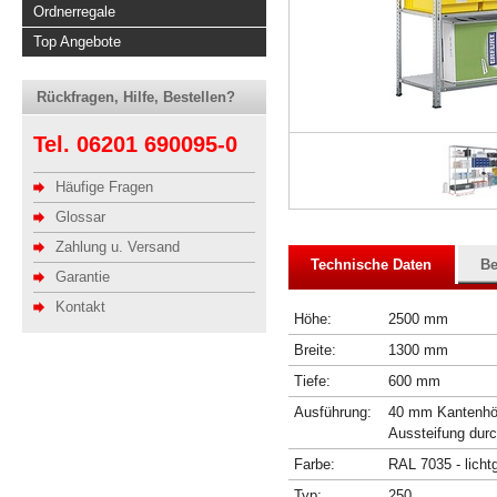
Ordnerregale
Top Angebote
Rückfragen, Hilfe, Bestellen?
Tel. 06201 690095-0
Häufige Fragen
Glossar
Zahlung u. Versand
Technische Daten
Be
Garantie
Kontakt
Höhe:
2500 mm
Breite:
1300 mm
Tiefe:
600 mm
Ausführung:
40 mm Kantenhöhe
Aussteifung dur
Farbe:
RAL 7035 - licht
Typ:
250