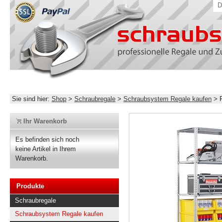
D
Sie sind hier:
Shop
>
Schraubregale
>
Schraubsystem Regale kaufen
>
Ihr Warenkorb
Es befinden sich noch
keine Artikel in Ihrem
Warenkorb.
Produkte
Schraubregale
Schraubsystem Regale kaufen