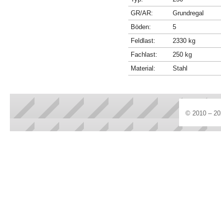
GR/AR:
Grundregal
Böden:
5
Feldlast:
2330 kg
Fachlast:
250 kg
Material:
Stahl
© 2010 – 20