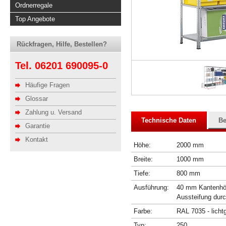
Ordnerregale
Top Angebote
Rückfragen, Hilfe, Bestellen?
Tel. 06201 690095-0
Häufige Fragen
Glossar
Zahlung u. Versand
Technische Daten
Be
Garantie
Kontakt
Höhe:
2000 mm
Breite:
1000 mm
Tiefe:
800 mm
Ausführung:
40 mm Kantenhöhe
Aussteifung dur
Farbe:
RAL 7035 - licht
Typ:
250