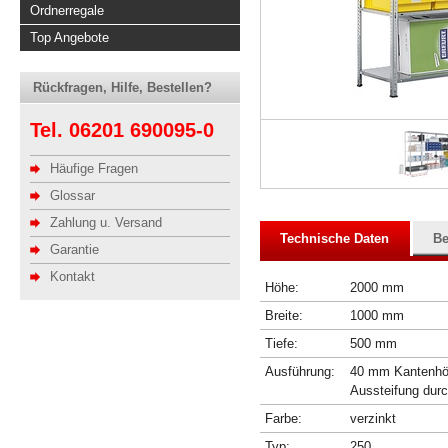
Ordnerregale
Top Angebote
Rückfragen, Hilfe, Bestellen?
Tel. 06201 690095-0
Häufige Fragen
Glossar
Zahlung u. Versand
Technische Daten
Be
Garantie
Kontakt
Höhe:
2000 mm
Breite:
1000 mm
Tiefe:
500 mm
Ausführung:
40 mm Kantenhöhe
Aussteifung dur
Farbe:
verzinkt
Typ:
250