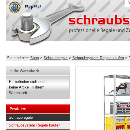
D
Sie sind hier:
Shop
>
Schraubregale
>
Schraubsystem Regale kaufen
>
Ihr Warenkorb
Es befinden sich noch
keine Artikel in Ihrem
Warenkorb.
Produkte
Schraubregale
Schraubsystem Regale kaufen