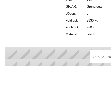
GR/AR:
Grundregal
Böden:
5
Feldlast:
2330 kg
Fachlast:
250 kg
Material:
Stahl
© 2010 – 20