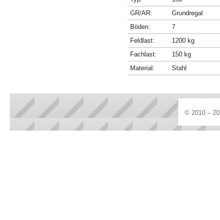
GR/AR:
Grundregal
Böden:
7
Feldlast:
1200 kg
Fachlast:
150 kg
Material:
Stahl
© 2010 – 20