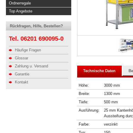
Ordnerregale
Top Angebote
Rückfragen, Hilfe, Bestellen?
Tel. 06201 690095-0
Häufige Fragen
Glossar
Zahlung u. Versand
Technische Daten
Be
Garantie
Kontakt
Höhe:
3000 mm
Breite:
1300 mm
Tiefe:
500 mm
Ausführung:
25 mm Kantenhöhe
Aussteifung dur
Farbe:
verzinkt
Typ:
150