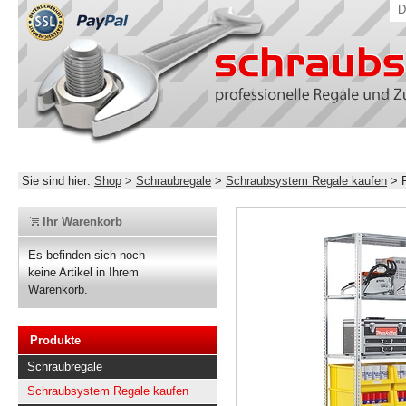
D
Sie sind hier:
Shop
>
Schraubregale
>
Schraubsystem Regale kaufen
>
Ihr Warenkorb
Es befinden sich noch
keine Artikel in Ihrem
Warenkorb.
Produkte
Schraubregale
Schraubsystem Regale kaufen