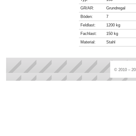
GR/AR:
Grundregal
Böden:
7
Feldlast:
1200 kg
Fachlast:
150 kg
Material:
Stahl
© 2010 – 20