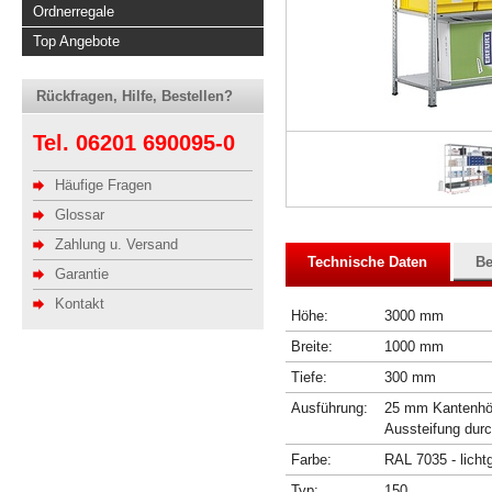
Ordnerregale
Top Angebote
Rückfragen, Hilfe, Bestellen?
Tel. 06201 690095-0
Häufige Fragen
Glossar
Zahlung u. Versand
Technische Daten
Be
Garantie
Kontakt
Höhe:
3000 mm
Breite:
1000 mm
Tiefe:
300 mm
Ausführung:
25 mm Kantenhöhe
Aussteifung dur
Farbe:
RAL 7035 - licht
Typ:
150