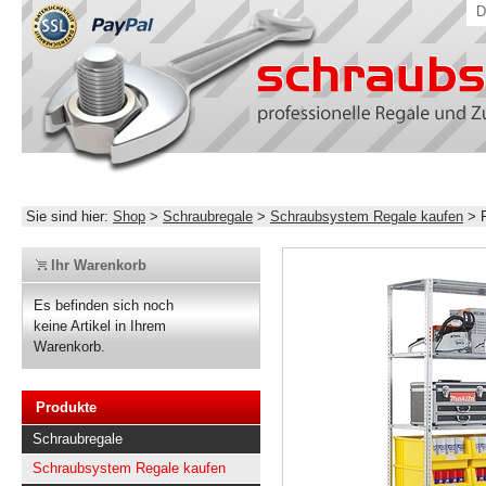
D
Sie sind hier:
Shop
>
Schraubregale
>
Schraubsystem Regale kaufen
>
Ihr Warenkorb
Es befinden sich noch
keine Artikel in Ihrem
Warenkorb.
Produkte
Schraubregale
Schraubsystem Regale kaufen