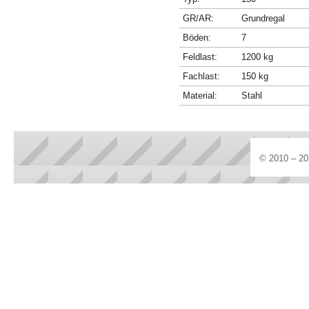
GR/AR:
Grundregal
Böden:
7
Feldlast:
1200 kg
Fachlast:
150 kg
Material:
Stahl
© 2010 – 20