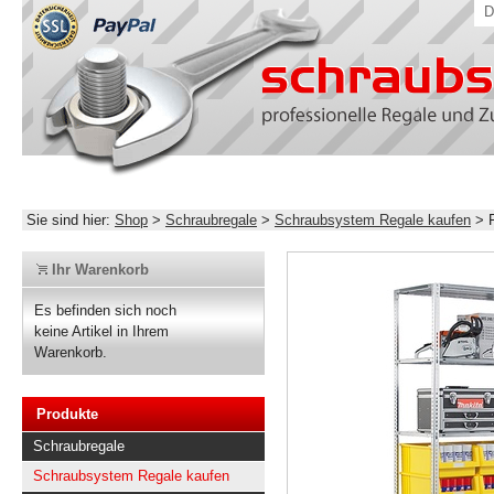
D
Sie sind hier:
Shop
>
Schraubregale
>
Schraubsystem Regale kaufen
>
Ihr Warenkorb
Es befinden sich noch
keine Artikel in Ihrem
Warenkorb.
Produkte
Schraubregale
Schraubsystem Regale kaufen