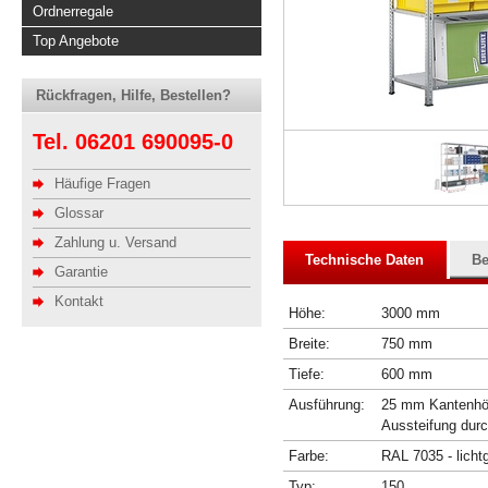
Ordnerregale
Top Angebote
Rückfragen, Hilfe, Bestellen?
Tel. 06201 690095-0
Häufige Fragen
Glossar
Zahlung u. Versand
Technische Daten
Be
Garantie
Kontakt
Höhe:
3000 mm
Breite:
750 mm
Tiefe:
600 mm
Ausführung:
25 mm Kantenhöhe
Aussteifung dur
Farbe:
RAL 7035 - licht
Typ:
150