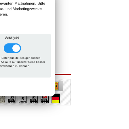
elevanten Maßnahmen. Bitte
yse- und Marketingzwecke
eren.
Analyse
 Datenpunkte des generierten
m Abläufe auf unserer Seite besser
hvollziehen zu können.
 auch