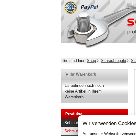
Sie sind hier:
Shop
>
Schraubregale
>
Sc
Ihr Warenkorb
Es befinden sich noch
keine Artikel in Ihrem
Warenkorb.
Produkte
Wir verwenden Cookies
Schraubregale
Schraubsystem Regale kaufen
Auf unserer Webseite verwend