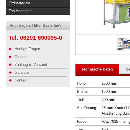
Ordnerregale
Top Angebote
Rückfragen, Hilfe, Bestellen?
Tel. 06201 690095-0
Häufige Fragen
Glossar
Zahlung u. Versand
Technische Daten
Be
Garantie
Kontakt
Höhe:
2500 mm
Breite:
1300 mm
Tiefe:
400 mm
Ausführung:
25 mm Kantenhöhe
Aussteifung dur
Farbe:
RAL 7035 - licht
Typ:
150