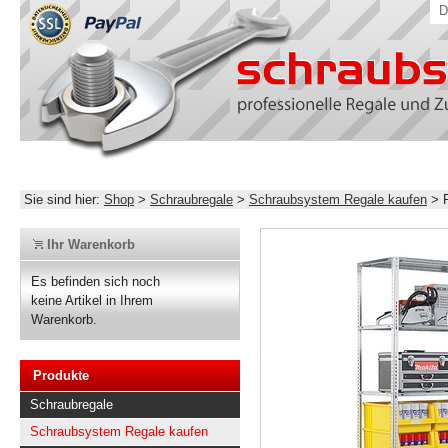
D
Sie sind hier:
Shop
>
Schraubregale
>
Schraubsystem Regale kaufen
>
Ihr Warenkorb
Es befinden sich noch
keine Artikel in Ihrem
Warenkorb.
Produkte
Schraubregale
Schraubsystem Regale kaufen