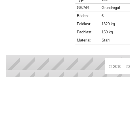
GR/AR:
Grundregal
Böden:
6
Feldlast:
1320 kg
Fachlast:
150 kg
Material:
Stahl
© 2010 – 20