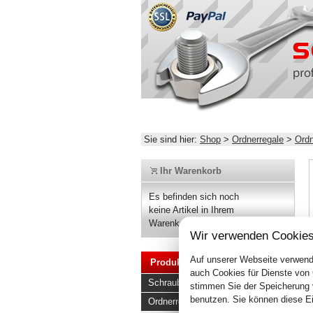
Sie sind hier:
Shop
>
Ordnerregale
>
Ordn
Ihr Warenkorb
Es befinden sich noch
keine Artikel in Ihrem
Warenkorb.
Wir verwenden Cookies
Auf unserer Webseite verwend
Produkte
auch Cookies für Dienste von
Schraubregale
stimmen Sie der Speicherung 
benutzen. Sie können diese Ei
Ordnerregale