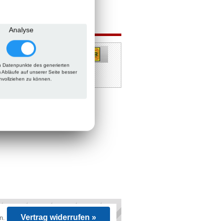
 auch
Analyse
 Datenpunkte des generierten
m Abläufe auf unserer Seite besser
hvollziehen zu können.
Vertrag widerrufen »
en.