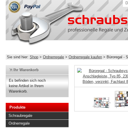
D
Sie sind hier:
Shop
>
Ordnerregale
>
Ordnerregale kaufen
>
Büroregal -
Ihr Warenkorb
Es befinden sich noch
keine Artikel in Ihrem
Warenkorb.
Produkte
Schraubregale
Ordnerregale