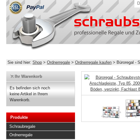
D
Sie sind hier:
Shop
>
Ordnerregale
>
Ordnerregale kaufen
>
Büroregal -
Ihr Warenkorb
Es befinden sich noch
keine Artikel in Ihrem
Warenkorb.
Produkte
Schraubregale
Ordnerregale