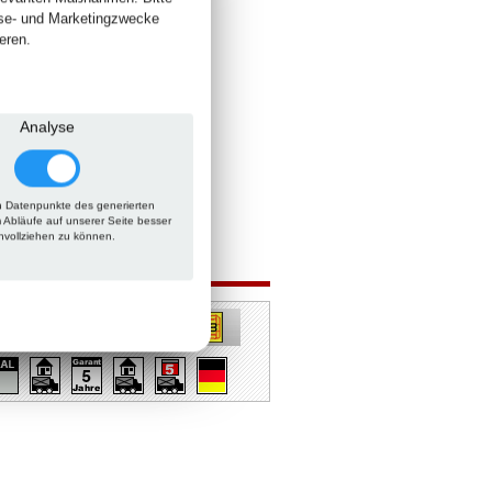
yse- und Marketingzwecke
eren.
Analyse
 Datenpunkte des generierten
m Abläufe auf unserer Seite besser
hvollziehen zu können.
 auch