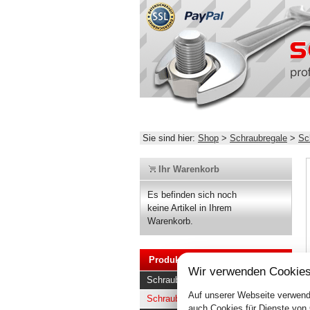
Sie sind hier:
Shop
>
Schraubregale
>
Sc
Ihr Warenkorb
Es befinden sich noch
keine Artikel in Ihrem
Warenkorb.
Produkte
Wir verwenden Cookies
Schraubregale
Auf unserer Webseite verwend
Schraubsystem Regale kaufen
auch Cookies für Dienste von